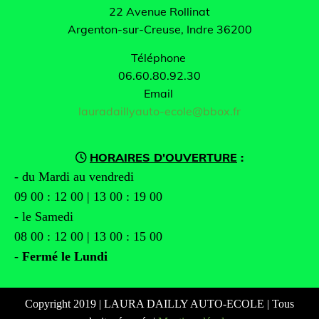
22 Avenue Rollinat
Argenton-sur-Creuse, Indre
36200
Téléphone
06.60.80.92.30
Email
lauradaillyauto-ecole@bbox.fr
HORAIRES D'OUVERTURE
:

- du Mardi au vendredi
09 00 : 12 00 | 13 00 : 19 00
- le Samedi
08 00 : 12 00 | 13 00 : 15 00
-
Fermé le Lundi
Copyright 2019 | LAURA DAILLY AUTO-ECOLE | Tous