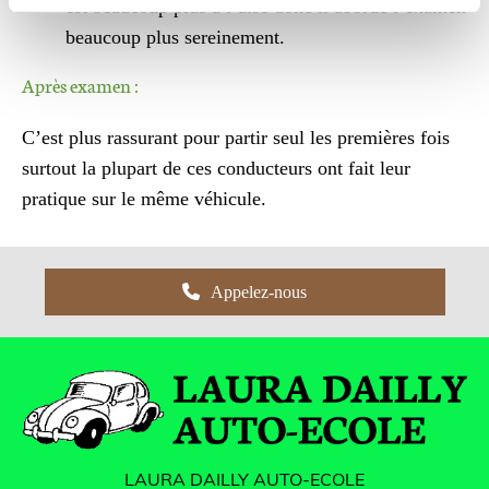
est beaucoup plus à l’aise donc il aborde l’examen
beaucoup plus sereinement.
Après examen :
C’est plus rassurant pour partir seul les premières fois
surtout la plupart de ces conducteurs ont fait leur
pratique sur le même véhicule.
Appelez-nous
LAURA DAILLY AUTO-ECOLE