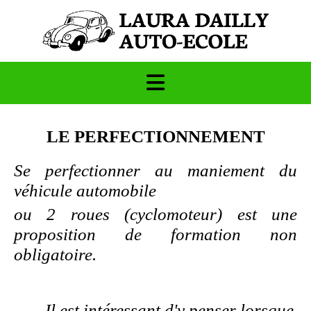
LE PERFECTIONNEMENT
Se perfectionner
au maniement du
véhicule automobile
ou 2 roues (cyclomoteur)
est une
proposition de formation non
obligatoire.
Il est intéressant d'y penser lorsque